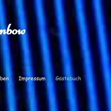
inbow
ben
Impressum
Gästebuch