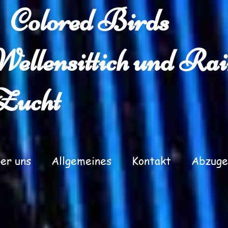
Colored Birds
Wellensittich und Ra
Zucht
er uns
Allgemeines
Kontakt
Abzuge